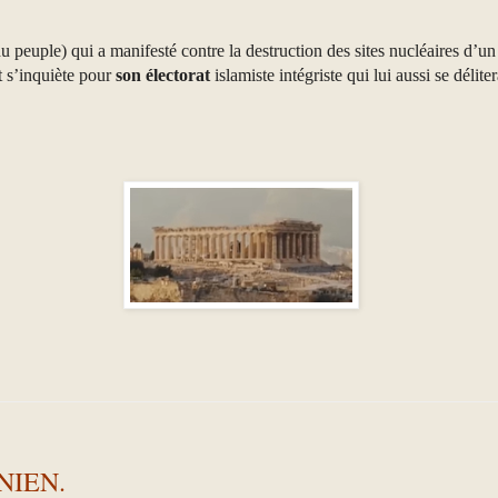
 du peuple) qui a manifesté contre la destruction des sites nucléaires d’u
t s’inquiète pour
son électorat
islamiste intégriste qui lui aussi se délite
NIEN.