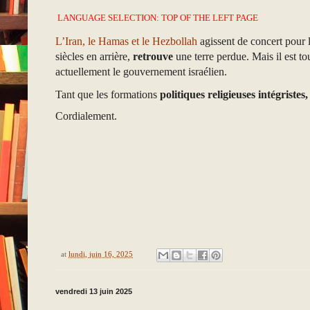
LANGUAGE SELECTION: TOP OF THE LEFT PAGE
L’Iran, le Hamas et le Hezbollah
agissent de concert pour la
siècles en arrière,
retrouve
une terre perdue. Mais il est to
actuellement le gouvernement israélien.
Tant que les formations
politiques
religieuses
intégristes,
Cordialement.
at
lundi, juin 16, 2025
vendredi 13 juin 2025