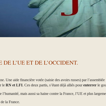
E DE L’UE ET DE L’OCCIDENT.
 Une aide financière votée (saisie des avoirs russes) par l’assemblée n
r le
RN et LFI
. Ces deux partis, s’étant déjà alliés pour
enterrer
le go
tre l’humanité, mais aussi sa haine contre la France, l’UE et plus largem
de la France.