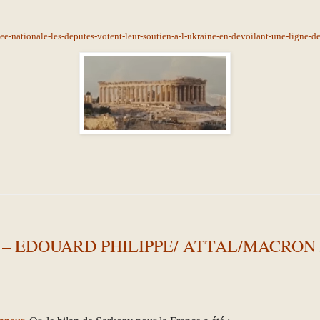
lee-nationale-les-deputes-votent-leur-soutien-a-l-ukraine-en-devoilant-une-ligne
– EDOUARD PHILIPPE/ ATTAL/MACRON 