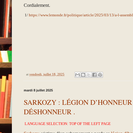
Cordialement.
1/
https://www.lemonde.fr/politique/article/2025/03/13/a-l-assemb
at
vendredi, juillet 18, 2025
mardi 8 juillet 2025
SARKOZY : LÉGION D’HONNEUR 
DÉSHONNEUR .
LANGUAGE SELECTION: TOP OF THE LEFT PAGE