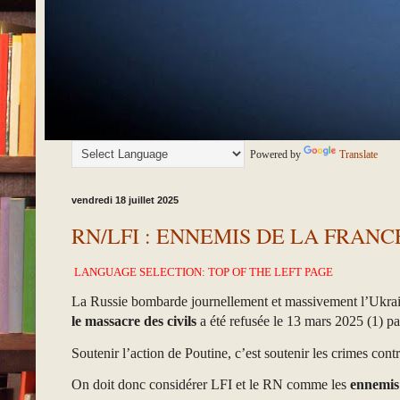
Powered by
Translate
vendredi 18 juillet 2025
RN/LFI : ENNEMIS DE LA FRANC
LANGUAGE SELECTION: TOP OF THE LEFT PAGE
La Russie bombarde journellement et massivement l’Ukraine.
le massacre des civils
a été refusée le 13 mars 2025 (1) pa
Soutenir l’action de Poutine, c’est soutenir les crimes con
On doit donc considérer LFI et le RN comme les
ennemis