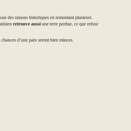
pour des raisons historiques en remontant plusieurs
estinien
retrouve aussi
une terre perdue, ce que refuse
es chances d’une paix seront bien minces.