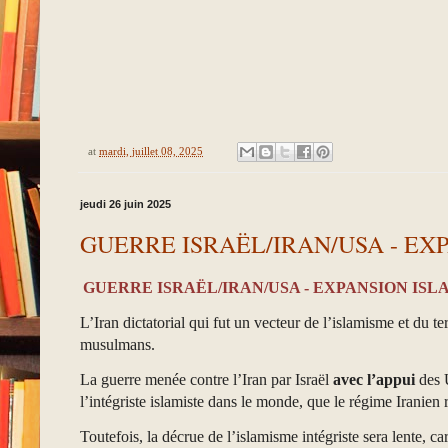
at
mardi, juillet 08, 2025
jeudi 26 juin 2025
GUERRE ISRAËL/IRAN/USA - EX
GUERRE ISRAËL/IRAN/USA - EXPANSION ISL
L’Iran dictatorial qui fut un vecteur de l’islamisme et du 
musulmans.
La guerre menée contre l’Iran par Israël
avec l’appui
des U
l’intégriste islamiste dans le monde, que le régime Iranien 
Toutefois, la décrue de l’islamisme intégriste sera lente, c