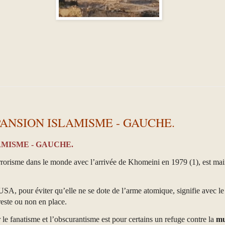
PANSION ISLAMISME - GAUCHE.
AMISME - GAUCHE.
terrorisme dans le monde avec l’arrivée de Khomeini en 1979 (1), est mai
SA, pour éviter qu’elle ne se dote de l’arme atomique, signifie avec le
reste ou non en place.
ar le fanatisme et l’obscurantisme est pour certains un refuge contre la
mu