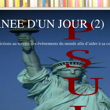
NEE D'UN JOUR (2)
ctions au travers des événements du monde afin d’aider à sa 