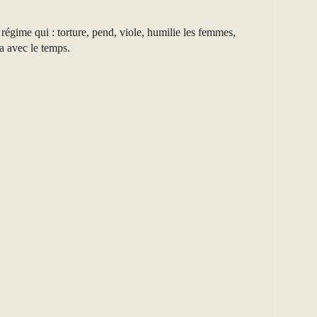
n régime qui : torture, pend, viole, humilie les femmes,
ra avec le temps.