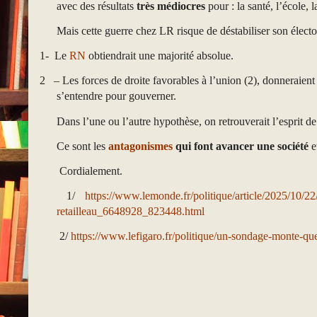
avec des résultats
très médiocres
pour : la santé, l’école, 
Mais cette guerre chez LR risque de déstabiliser son élect
1-
Le
RN
obtiendrait une majorité absolue.
2 – Les forces de droite favorables à l’union (2), donneraient 
s’entendre pour gouverner.
Dans l’une ou l’autre hypothèse, on retrouverait l’esprit de
Ce sont les
antagonismes
qui font avancer une société
e
Cordialement.
1/
https://www.lemonde.fr/politique/article/2025/10/22
retailleau_6648928_823448.html
2/
https://www.lefigaro.fr/politique/un-sondage-monte-que