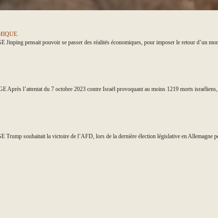
MIQUE.
ensait pouvoir se passer des réalités économiques, pour imposer le retour d’un mond
ttentat du 7 octobre 2023 contre Israël provoquant au moins 1219 morts israéliens, l
aitait la victoire de l’AFD, lors de la dernière élection législative en Allemagne po